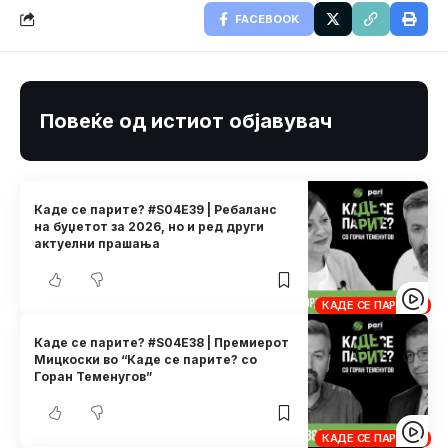
FACEBOOK
Повеќе од истиот објавувач
Каде се парите? #S04E39 | Ребаланс
на буџетот за 2026, но и ред други
актуелни прашања
КАДЕ СЕ ПАРИТЕ?
Каде се парите? #S04E38 | Премиерот
Мицкоски во “Каде се парите? со
Горан Теменугов”
КАДЕ СЕ ПАРИТЕ?