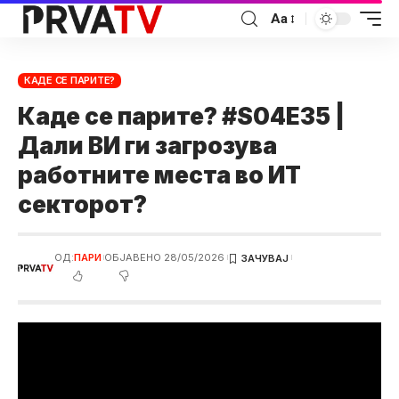
Аа
КАДЕ СЕ ПАРИТЕ?
Каде се парите? #S04E35 |
Дали ВИ ги загрозува
работните места во ИТ
секторот?
ОД:
ПАРИ
ОБЈАВЕНО 28/05/2026