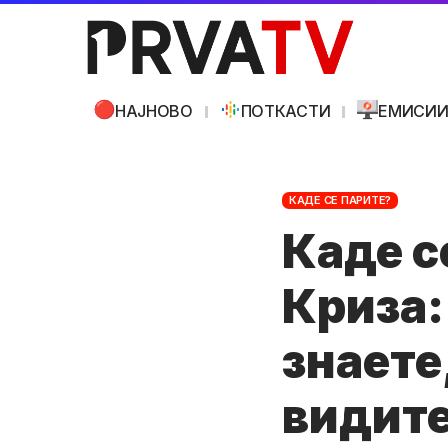
НАЈНОВО
ПОТКАСТИ
ЕМИСИ
КАДЕ СЕ ПАРИТЕ?
Каде с
Криза:
знаете
видит