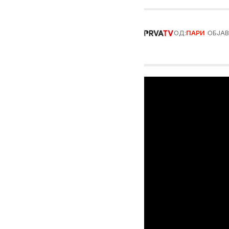
ОД:
ПАРИ
ОБЈАВ