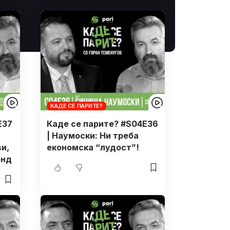
КАДЕ СЕ ПАРИТЕ?
E37
Каде се парите? #S04E36
| Наумоски: Ни треба
ви,
економска “лудост”!
енд