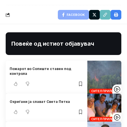
FACEBOOK
Повеќе од истиот објавувач
Пожарот во Сопиште ставен под
контрола
СИТЕЛ ПРИЛОЗИ
Охриѓани ја слават Света Петка
СИТЕЛ ПРИЛОЗИ