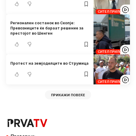
СИТЕЛ ПРИЛОЗИ
Регионален состанок во Скопје:
Превозниците ќе бараат решение за
престојот во Шенген
СИТЕЛ ПРИЛОЗИ
Протест на земјоделците во Струмица
СИТЕЛ ПРИЛОЗИ
ПРИКАЖИ ПОВЕЌЕ